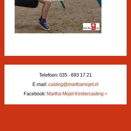
Telefoon: 035 - 693 17 21
E-mail:
casting@marthamojet.nl
Facebook:
Martha Mojet Kindercasting >